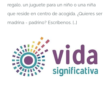
regalo, un juguete para un niño o una niña
que reside en centro de acogida. ¿Quieres ser
madrina - padrino? Escríbenos.
[…]
TÍTULO PRUEBA
enlace 1