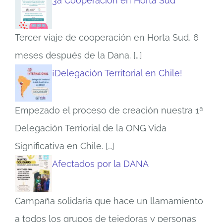
3a Cooperación en Horta Sud
Tercer viaje de cooperación en Horta Sud, 6
meses después de la Dana.
[…]
¡Delegación Territorial en Chile!
Empezado el proceso de creación nuestra 1ª
Delegación Terriorial de la ONG Vida
Significativa en Chile.
[…]
Afectados por la DANA
Campaña solidaria que hace un llamamiento
a todos los grupos de tejedoras y personas