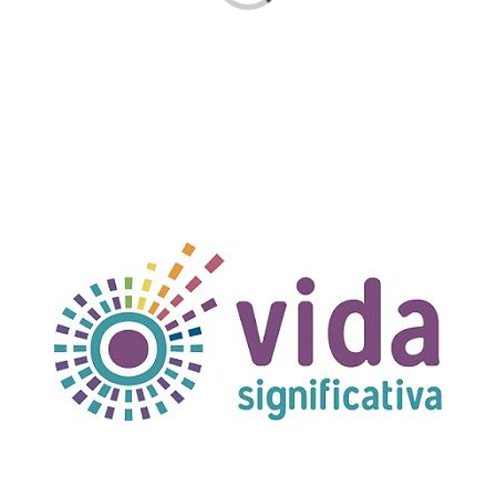
TÍTULO PRUEBA