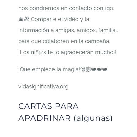
nos pondremos en contacto contigo.
🎄🎁 Comparte el vídeo y la
información a amigas, amigos, familia…
para que colaboren en la campaña.
¡Los niñ@s te lo agradecerán mucho!!
¡Que empiece la magia!🎅🏼👑👑👑
vidasignificativa.org
CARTAS PARA
APADRINAR (algunas)