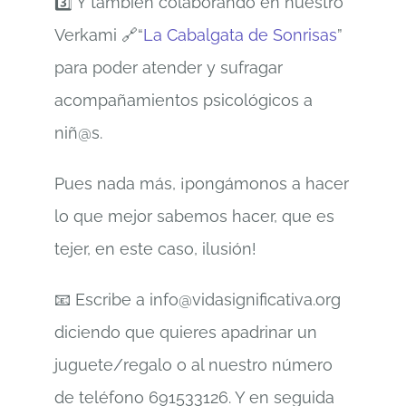
3️⃣ Y también colaborando en nuestro
Verkami 🔗“
La Cabalgata de Sonrisas
”
para poder atender y sufragar
acompañamientos psicológicos a
niñ@s.
Pues nada más, ¡pongámonos a hacer
lo que mejor sabemos hacer, que es
tejer, en este caso, ilusión!
📧 Escribe a info@vidasignificativa.org
diciendo que quieres apadrinar un
juguete/regalo o al nuestro número
de teléfono 691533126. Y en seguida