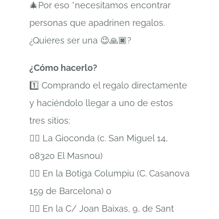
🎄Por eso *necesitamos encontrar
personas que apadrinen regalos.
¿Quieres ser una 😉🙏🏿?
¿Cómo hacerlo?
1️⃣ Comprando el regalo directamente
y haciéndolo llegar a uno de estos
tres sitios:
👉🏽 La Gioconda (c. San Miguel 14,
08320 El Masnou)
👉🏽 En la Botiga Columpiu (C. Casanova
159 de Barcelona) o
👉🏽 En la C/ Joan Baixas, 9, de Sant