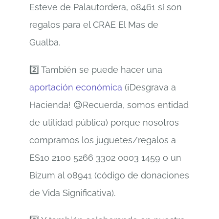
Esteve de Palautordera, 08461 sí son
regalos para el CRAE El Mas de
Gualba.
2️⃣ También se puede hacer una
aportación económica
(¡Desgrava a
Hacienda! 😉Recuerda, somos entidad
de utilidad pública) porque nosotros
compramos los juguetes/regalos a
ES10 2100 5266 3302 0003 1459 o un
Bizum al 08941 (código de donaciones
de Vida Significativa).