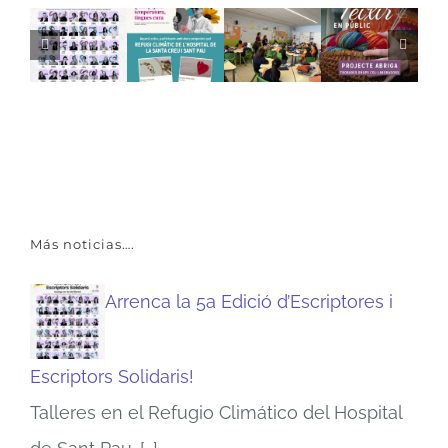
Más noticias….
Arrenca la 5a Edició d’Escriptores i
Escriptors Solidaris!
Talleres en el Refugio Climático del Hospital