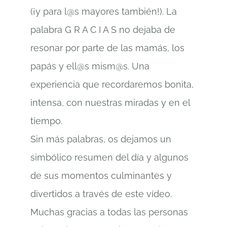
(¡y para l@s mayores también!). La
palabra G R A C I A S no dejaba de
resonar por parte de las mamás, los
papás y ell@s mism@s. Una
experiencia que recordaremos bonita,
intensa, con nuestras miradas y en el
tiempo.
Sin más palabras, os dejamos un
simbólico resumen del día y algunos
de sus momentos culminantes y
divertidos a través de este vídeo.
Muchas gracias a todas las personas