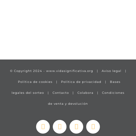
TÍTULO PRUEBA
enlace 1
© Copyright 2024 -
www.vidasignificativa.org
|
Aviso legal
|
Política de cookies
|
Política de privacidad
|
Bases
legales del sorteo
|
Contacto
|
Colabora
|
Condiciones
de venta y devolución
Facebook
Instagram
YouTube
X