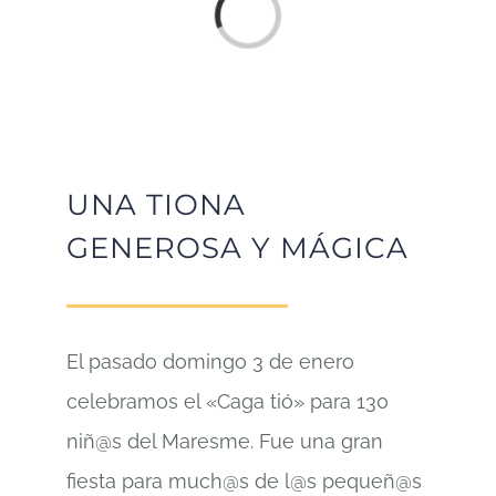
Cargando...
UNA TIONA
GENEROSA Y MÁGICA
El pasado domingo 3 de enero
celebramos el «Caga tió» para 130
niñ@s del Maresme. Fue una gran
fiesta para much@s de l@s pequeñ@s