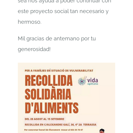
sea nos ayuda a poder continuar con
este proyecto social tan necesario y
hermoso.
Mil gracias de antemano por tu
generosidad!