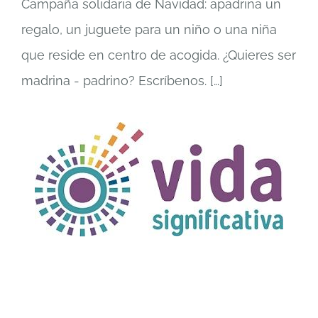
Campaña solidaria de Navidad: apadrina un
regalo, un juguete para un niño o una niña
que reside en centro de acogida. ¿Quieres ser
madrina - padrino? Escríbenos.
[…]
TÍTULO PRUEBA
enlace 1