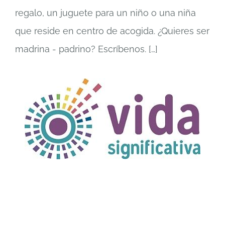
regalo, un juguete para un niño o una niña
que reside en centro de acogida. ¿Quieres ser
madrina - padrino? Escríbenos.
[…]
TÍTULO PRUEBA
enlace 1