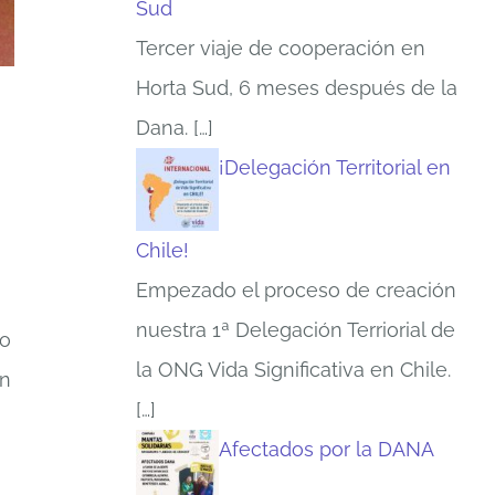
Sud
Tercer viaje de cooperación en
Horta Sud, 6 meses después de la
Dana.
[…]
¡Delegación Territorial en
Chile!
Empezado el proceso de creación
nuestra 1ª Delegación Terriorial de
co
la ONG Vida Significativa en Chile.
on
[…]
Afectados por la DANA