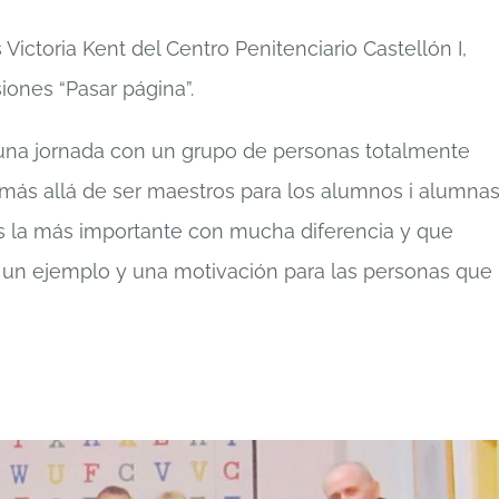
Victoria Kent del Centro Penitenciario Castellón I,
iones “Pasar página”.
 una jornada con un grupo de personas totalmente
más allá de ser maestros para los alumnos i alumna
s la más importante con mucha diferencia y que
 un ejemplo y una motivación para las personas que