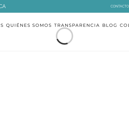
CA
CONTACTO
OS
QUIÉNES SOMOS
TRANSPARENCIA
BLOG
CO
Cargando...