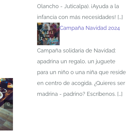
Olancho - Juticalpa). ¡Ayuda a la
infancia con más necesidades!
[…]
Campaña Navidad 2024
Campaña solidaria de Navidad:
apadrina un regalo, un juguete
para un niño o una niña que reside
en centro de acogida. ¿Quieres ser
madrina - padrino? Escríbenos.
[…]