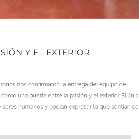
SIÓN Y EL EXTERIOR
mnos nos confirmaron la entrega del equipo de
omo una puerta entre la prisión y el exterior. El úni
e seres humanos y podían expresar lo que sentían c