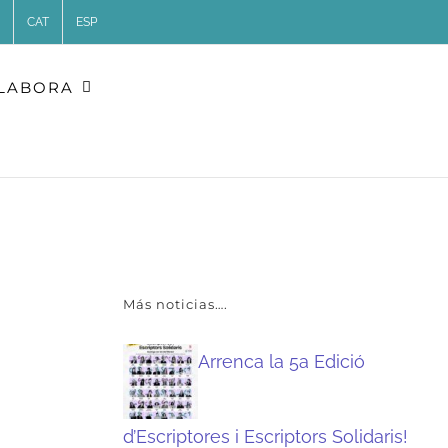
CAT
ESP
LABORA
Más noticias….
Arrenca la 5a Edició
d’Escriptores i Escriptors Solidaris!