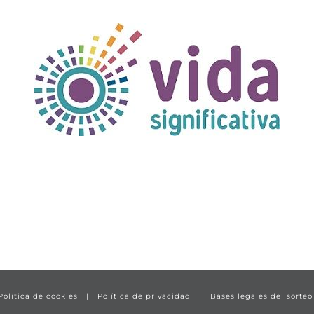
Política de cookies
|
Política de privacidad
|
Bases legales del sorteo