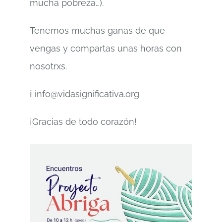
mucha pobreza…).
Tenemos muchas ganas de que
vengas y compartas unas horas con
nosotrxs.
ℹ️ info@vidasignificativa.org
¡Gracias de todo corazón!