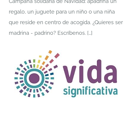
Campaña solidaria de Navidad: apadrina un
regalo, un juguete para un niño o una niña
que reside en centro de acogida. ¿Quieres ser
madrina - padrino? Escríbenos.
[…]
TÍTULO PRUEBA
enlace 1