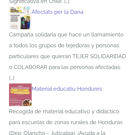
Significativa en Chile.
[…]
Afectats per la Dana
Campaña solidaria que hace un llamamiento
a todos los grupos de tejedoras y personas
particulares que quieran TEJER SOLIDARIDAD
o COLABORAR para las personas afectadas.
[…]
Material educatiu Hondures
Recogida de material educativo y didáctico
para escuelas de zonas rurales de Honduras
(Dep. Olancho - Juticalpa). ¡Ayuda a la