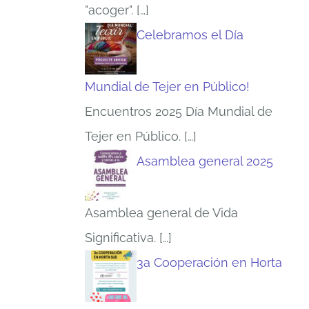
"acoger".
[…]
Celebramos el Día
Mundial de Tejer en Público!
Encuentros 2025 Día Mundial de
Tejer en Público.
[…]
Asamblea general 2025
Asamblea general de Vida
Significativa.
[…]
3a Cooperación en Horta