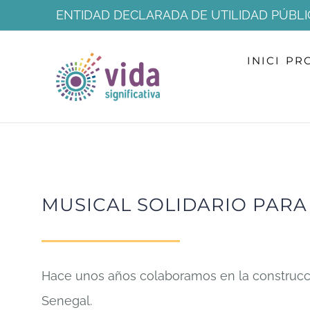
Skip
ENTIDAD DECLARADA DE UTILIDAD PÚBLI
to
INICI
PR
content
MUSICAL SOLIDARIO PARA
Hace unos años colaboramos en la construcc
Senegal.