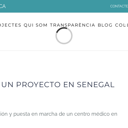
CA
CONTACTE
OJECTES
QUI SOM
TRANSPARÈNCIA
BLOG
COL
Loading...
 UN PROYECTO EN SENEGAL
ión y puesta en marcha de un centro médico en