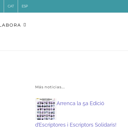
CAT
ESP
·LABORA
Más noticias….
Arrenca la 5a Edició
d’Escriptores i Escriptors Solidaris!