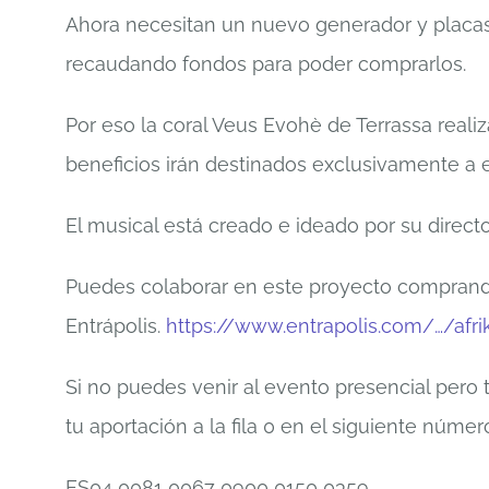
Ahora necesitan un nuevo generador y placa
recaudando fondos para poder comprarlos.
Por eso la coral Veus Evohè de Terrassa realiza
beneficios irán destinados exclusivamente a 
El musical está creado e ideado por su director
Puedes colaborar en este proyecto comprando
Entrápolis.
https://www.entrapolis.com/…/afri
Si no puedes venir al evento presencial pero 
tu aportación a la fila 0 en el siguiente núme
ES04 0081 0067 0900 0150 0359