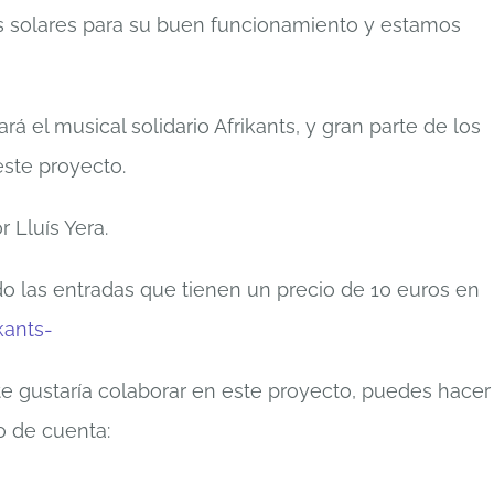
s solares para su buen funcionamiento y estamos
rá el musical solidario Afrikants, y gran parte de los
este proyecto.
 Lluís Yera.
 las entradas que tienen un precio de 10 euros en
kants-
te gustaría colaborar en este proyecto, puedes hacer
ro de cuenta: