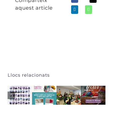
Comparteix
aquest article
Llocs relacionats