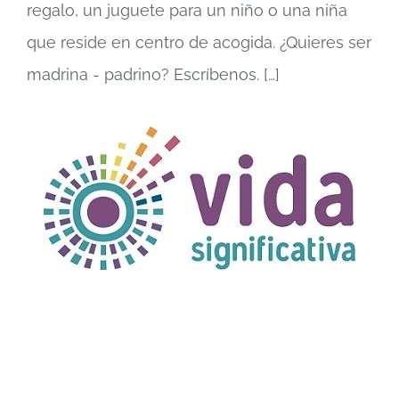
regalo, un juguete para un niño o una niña
que reside en centro de acogida. ¿Quieres ser
madrina - padrino? Escríbenos.
[…]
TÍTULO PRUEBA
enlace 1