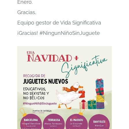
Enero.
Gracias,
Equipo gestor de Vida Significativa
¡Gracias! #NingunNiñoSinJuguete