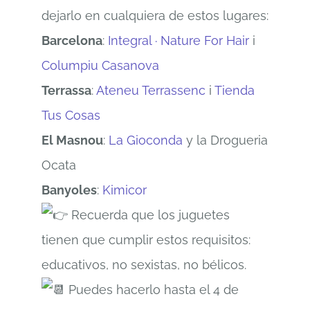
dejarlo en cualquiera de estos lugares:
Barcelona
:
Integral · Nature For Hair
i
Columpiu Casanova
Terrassa
:
Ateneu Terrassenc
i
Tienda
Tus Cosas
El Masnou
:
La Gioconda
y la Drogueria
Ocata
Banyoles
:
Kimicor
Recuerda que los juguetes
tienen que cumplir estos requisitos:
educativos, no sexistas, no bélicos.
Puedes hacerlo hasta el 4 de