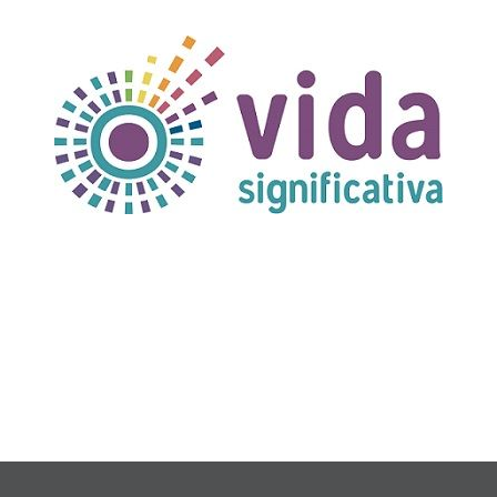
TÍTULO PRUEBA
enlace 1