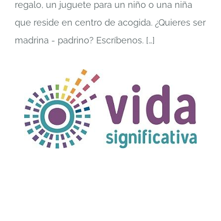
regalo, un juguete para un niño o una niña
que reside en centro de acogida. ¿Quieres ser
madrina - padrino? Escríbenos.
[…]
TÍTULO PRUEBA
enlace 1