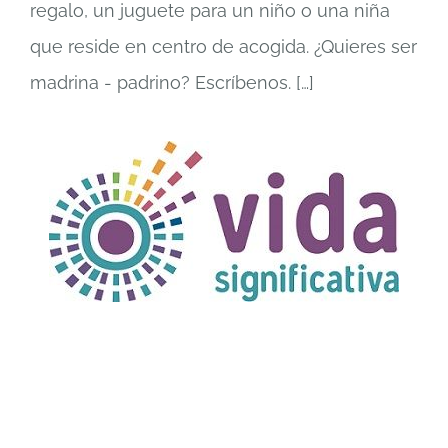
regalo, un juguete para un niño o una niña
que reside en centro de acogida. ¿Quieres ser
madrina - padrino? Escríbenos.
[…]
TÍTULO PRUEBA
enlace 1