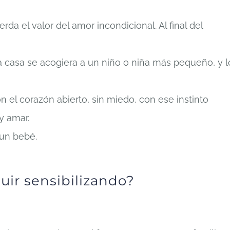
da el valor del amor incondicional. Al final del
a casa se acogiera a un niño o niña más pequeño, y l
 el corazón abierto, sin miedo, con ese instinto
y amar.
 un bebé.
uir sensibilizando?