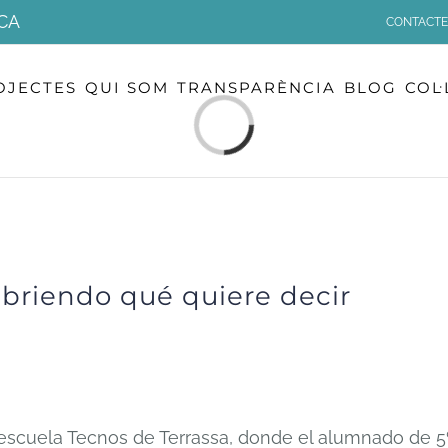
CA
CONTACTE
OJECTES
QUI SOM
TRANSPARÈNCIA
BLOG
COL
Loading...
cubriendo qué quiere decir
a escuela Tecnos de Terrassa, donde el alumnado de 5