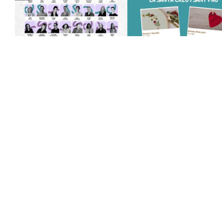
TÍTULO PRUEBA
enlace 1