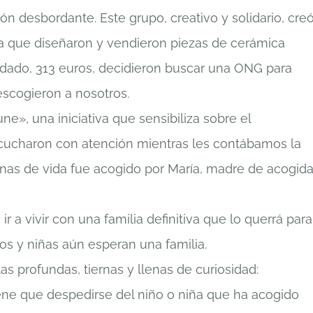
ión desbordante. Este grupo, creativo y solidario, cre
a que diseñaron y vendieron piezas de cerámica
udado, 313 euros, decidieron buscar una ONG para
scogieron a nosotros.
ne», una iniciativa que sensibiliza sobre el
scucharon con atención mientras les contábamos la
nas de vida fue acogido por María, madre de acogid
ir a vivir con una familia definitiva que lo querrá para
os y niñas aún esperan una familia.
as profundas, tiernas y llenas de curiosidad:
ne que despedirse del niño o niña que ha acogido