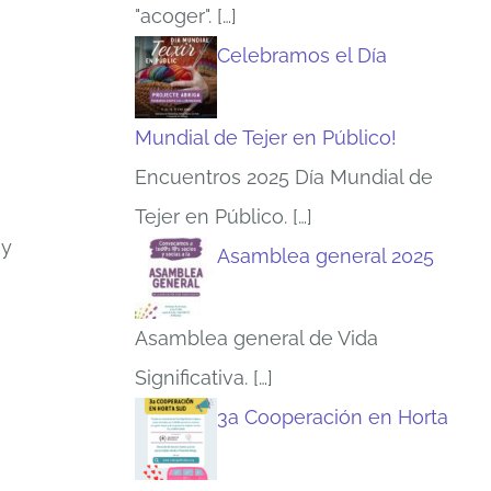
"acoger".
[…]
Celebramos el Día
Mundial de Tejer en Público!
Encuentros 2025 Día Mundial de
Tejer en Público.
[…]
 y
Asamblea general 2025
Asamblea general de Vida
Significativa.
[…]
3a Cooperación en Horta