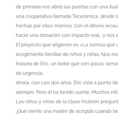
de primaria nos abrió las puertas con una ilus
una cooperativa llamada Teceràmica, desde l
hechas por ellos mismos. Con el dinero reca
hacer una donación con impacto real… y nos e
El proyecto que eligieron es «La sonrisa que u
acogimiento familiar de niños y niñas. Nos e
historia de Éric, un bebé que con pocas sema
de urgencia.
Ahora, con casi dos años, Éric está a punto de 
siempre. Pero él ha tenido suerte. Muchos niñ
Los niños y niñas de la clase hicieron pregunt
¿Qué siente una madre de acogida cuando tie