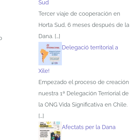
Sud
Tercer viaje de cooperación en
Horta Sud, 6 meses después de la
Dana.
[…]
o
Delegació territorial a
Xile!
Empezado el proceso de creación
nuestra 1ª Delegación Terriorial de
la ONG Vida Significativa en Chile.
[…]
Afectats per la Dana