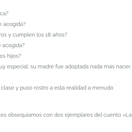
ica?
de acogida?
ros y cumplen los 18 años?
e acogida?
os hijos?
uy especial: su madre fue adoptada nada más nacer,
 clase y puso rostro a esta realidad a menudo
, les obsequiamos con dos ejemplares del cuento «La