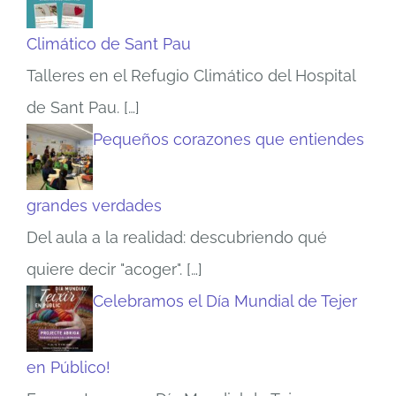
Climático de Sant Pau
Talleres en el Refugio Climático del Hospital
de Sant Pau.
[…]
Pequeños corazones que entiendes
grandes verdades
Del aula a la realidad: descubriendo qué
quiere decir "acoger".
[…]
Celebramos el Día Mundial de Tejer
en Público!