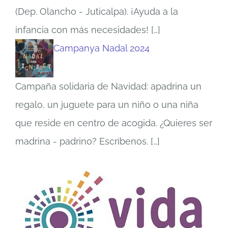
(Dep. Olancho - Juticalpa). ¡Ayuda a la
infancia con más necesidades!
[…]
Campanya Nadal 2024
Campaña solidaria de Navidad: apadrina un
regalo, un juguete para un niño o una niña
que reside en centro de acogida. ¿Quieres ser
madrina - padrino? Escríbenos.
[…]