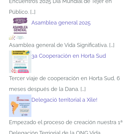
Encuentros 2025 Día Mundial de Tejer en
Público.
[…]
Asamblea general 2025
Asamblea general de Vida Significativa.
[…]
3a Cooperación en Horta Sud
Tercer viaje de cooperación en Horta Sud, 6
meses después de la Dana.
[…]
Delegació territorial a Xile!
Empezado el proceso de creación nuestra 1ª
Delegación Terriorial de la ONG Vida