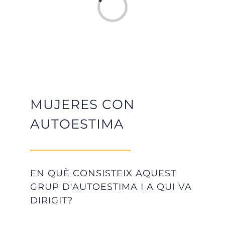
Loading...
MUJERES CON
AUTOESTIMA
EN QUÈ CONSISTEIX AQUEST
GRUP D'AUTOESTIMA I A QUI VA
DIRIGIT?