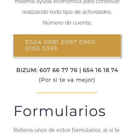
máxima ayuda económica para continuar
realizando todo tipo de actividades.
Número de cuenta:
ES04 0081 0067 0900
0150 0359
BIZUM: 607 66 77 76 | 654 16 18 74
(Por si te va mejor)
Formularios
Rellena unos de estos formularios, a) si te