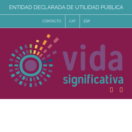
Saltar
ENTIDAD DECLARADA DE UTILIDAD PÚBLICA
al
CONTACTO
CAT
ESP
contenido