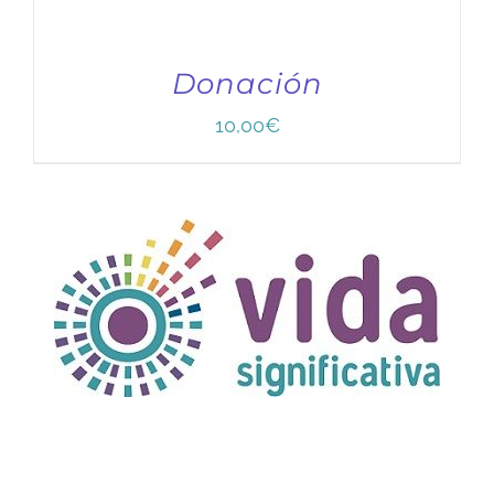
Donación
10,00
€
TÍTULO PRUEBA