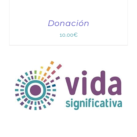
Donación
10,00
€
TÍTULO PRUEBA