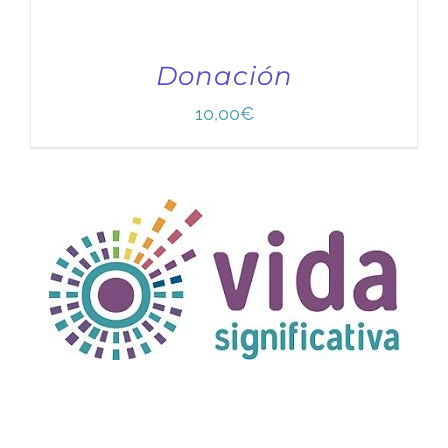
Donación
10,00
€
TÍTULO PRUEBA