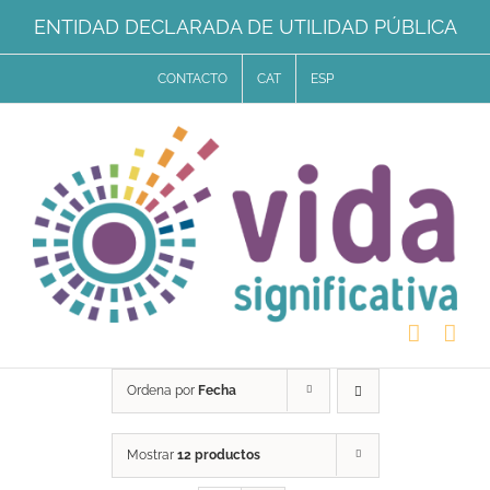
Saltar
ENTIDAD DECLARADA DE UTILIDAD PÚBLICA
al
CONTACTO
CAT
ESP
contenido
Ordena por
Fecha
Mostrar
12 productos