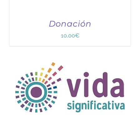
Donación
10,00
€
TÍTULO PRUEBA