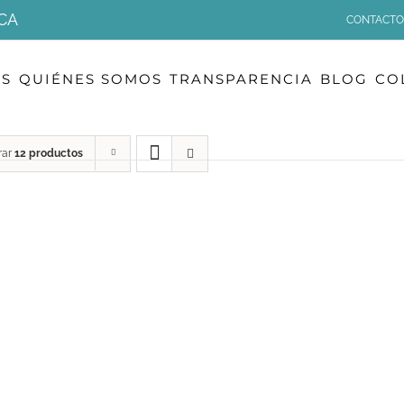
CA
CONTACTO
OS
QUIÉNES SOMOS
TRANSPARENCIA
BLOG
CO
rar
12 productos