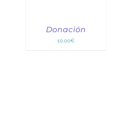
Donación
10,00
€
TÍTULO PRUEBA