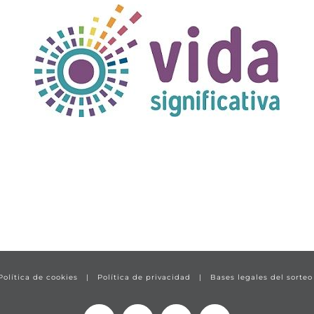
Política de cookies
|
Política de privacidad
|
Bases legales del sorteo