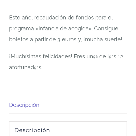
Este año, recaudación de fondos para el
programa «Infancia de acogida». Consigue
boletos a partir de 3 euros y, ¡mucha suerte!
¡Muchísimas felicidades! Eres un@ de l@s 12
afortunad@s.
Descripción
Descripción