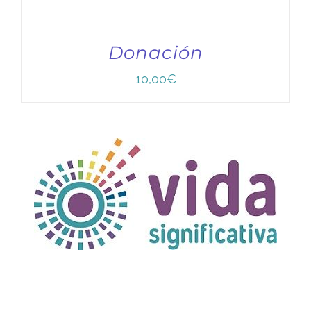
Donación
10,00
€
TÍTULO PRUEBA