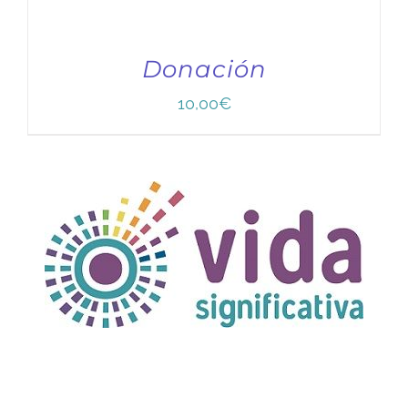
Donación
10,00
€
TÍTULO PRUEBA