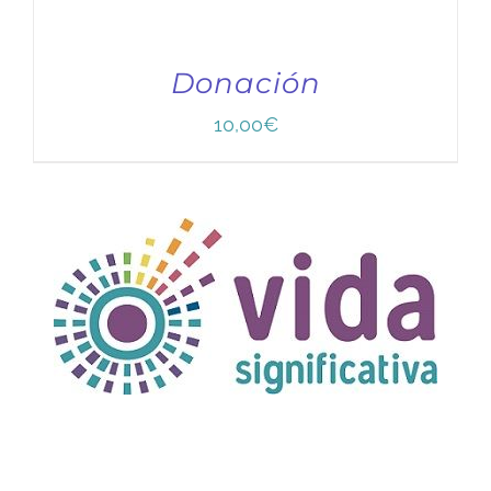
Donación
10,00
€
TÍTULO PRUEBA