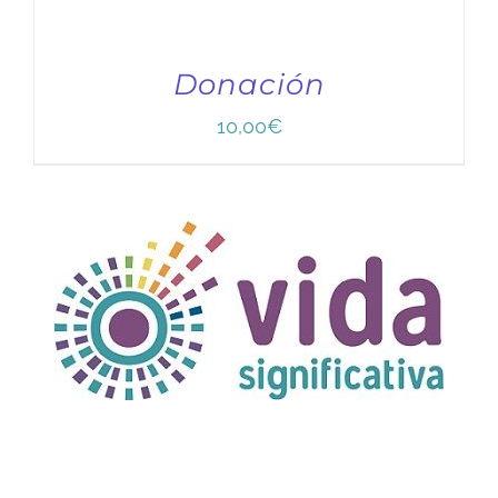
Donación
10,00
€
TÍTULO PRUEBA