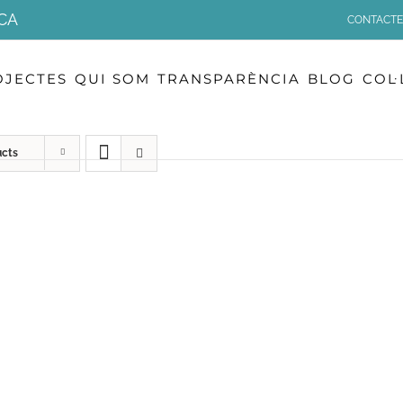
CA
CONTACTE
OJECTES
QUI SOM
TRANSPARÈNCIA
BLOG
COL
ucts