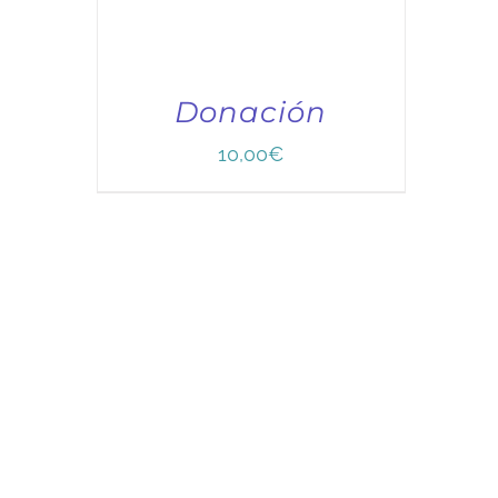
Donación
10,00
€
TÍTULO PRUEBA