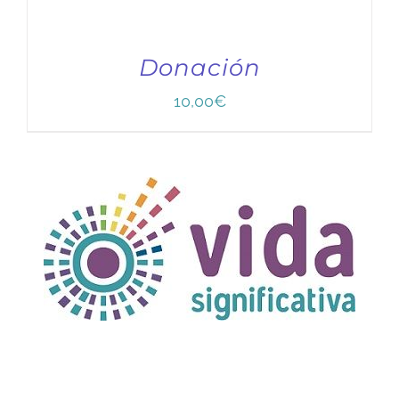
Donación
10,00
€
TÍTULO PRUEBA