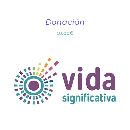
Donación
10,00
€
TÍTULO PRUEBA