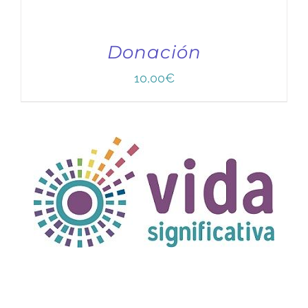
Donación
10,00
€
TÍTULO PRUEBA