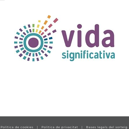
|
Política de cookies
|
Política de privacitat
|
Bases legals del sorteig