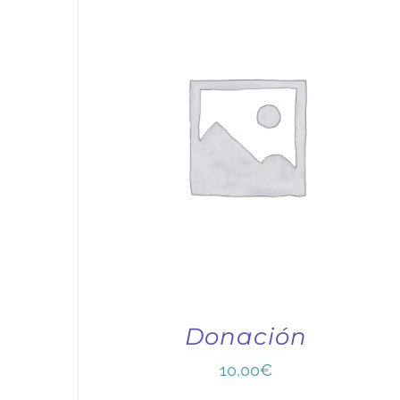
Donación
10,00
€