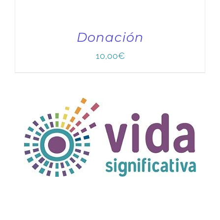
Donación
10,00
€
TÍTULO PRUEBA