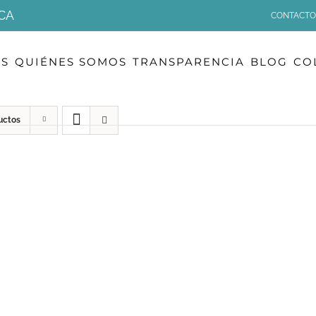
CA
CONTACTO
OS
QUIÉNES SOMOS
TRANSPARENCIA
BLOG
CO
uctos