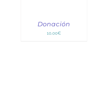
Donación
10,00
€
TÍTULO PRUEBA