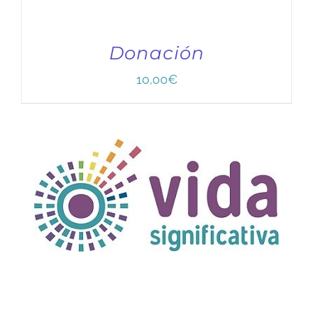
Donación
10,00
€
TÍTULO PRUEBA