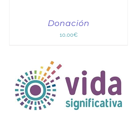
Donación
10,00
€
TÍTULO PRUEBA