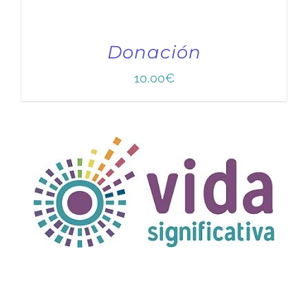
Donación
10,00
€
TÍTULO PRUEBA