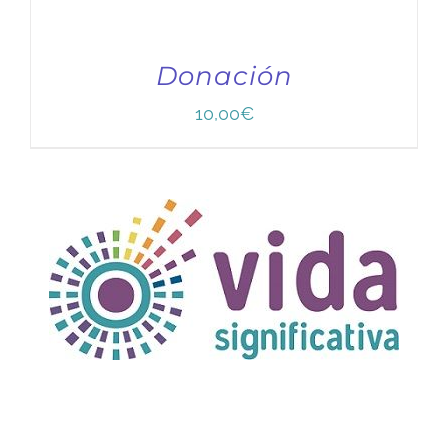
Donación
10,00
€
TÍTULO PRUEBA