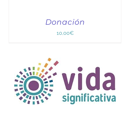
Donación
10,00
€
TÍTULO PRUEBA