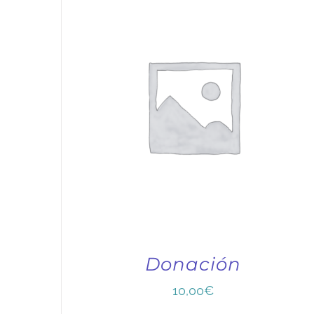
Donación
10,00
€