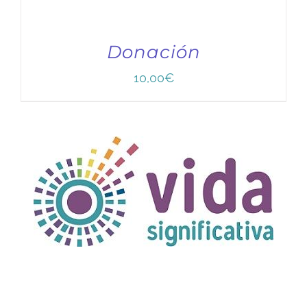
Donación
10,00
€
TÍTULO PRUEBA