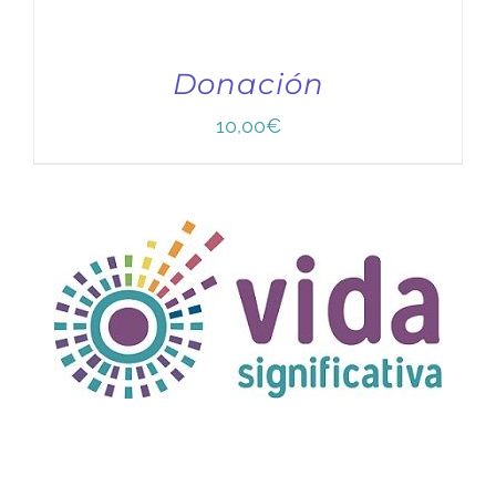
Donación
10,00
€
TÍTULO PRUEBA