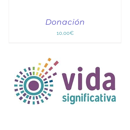
Donación
10,00
€
TÍTULO PRUEBA