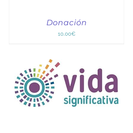
Donación
10,00
€
TÍTULO PRUEBA