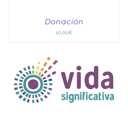
Donación
10,00
€
TÍTULO PRUEBA