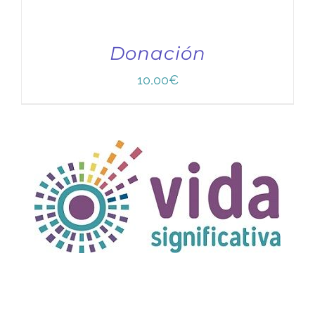
Donación
10,00
€
TÍTULO PRUEBA