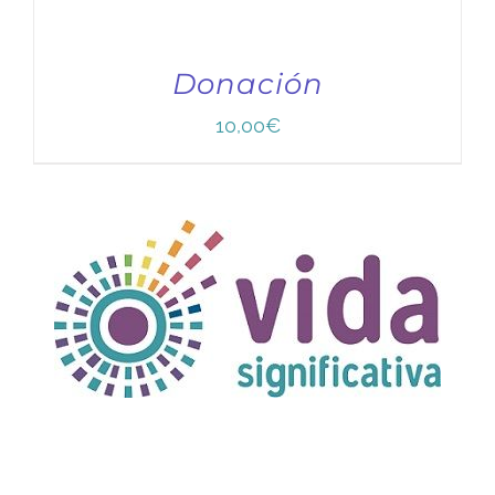
Donación
10,00
€
TÍTULO PRUEBA